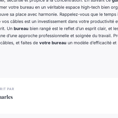
el, sécurisé et propice à la concentration. En suivant ce
gu
mer votre bureau en un véritable espace high-tech bien org
ouve sa place avec harmonie. Rappelez-vous que le temps i
e vos câbles est un investissement dans votre productivité e
prit. Un
bureau
bien rangé est le reflet d’un esprit clair, et l
gne d’une approche professionnelle et soignée du travail. P
câbles, et faites de
votre bureau
un modèle d’efficacité et 
RIT PAR
harles