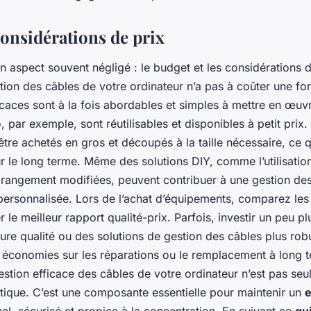
considérations de prix
n aspect souvent négligé : le budget et les considérations 
stion des câbles de votre ordinateur n’a pas à coûter une f
icaces sont à la fois abordables et simples à mettre en œuv
, par exemple, sont réutilisables et disponibles à petit prix
tre achetés en gros et découpés à la taille nécessaire, ce 
r le long terme. Même des solutions DIY, comme l’utilisati
 rangement modifiées, peuvent contribuer à une gestion de
ersonnalisée. Lors de l’achat d’équipements, comparez le
r le meilleur rapport qualité-prix. Parfois, investir un peu p
ure qualité ou des solutions de gestion des câbles plus rob
s économies sur les réparations ou le remplacement à long 
estion efficace des câbles de votre ordinateur n’est pas se
étique. C’est une composante essentielle pour maintenir un
e