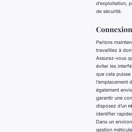
d’exploitation,
de sécurité.
Connexion 
Parlons mainten
travailliez à do
Assurez-vous que
éviter les inter
que cela puisse 
l’emplacement d
également envis
garantir une con
disposez d’un
r
identifier rapid
Dans un environ
gestion méticul