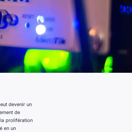
peut devenir un
nnement de
 la prolifération
é en un