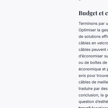
Budget et 
Terminons par u
Optimiser la ge
de solutions eff
câbles en velcro
câbles peuvent ê
d’économiser su
ou de boîtes de
économique et p
avis pour trouve
câbles de meille
traduire par de
conclusion, la g
question d’esth