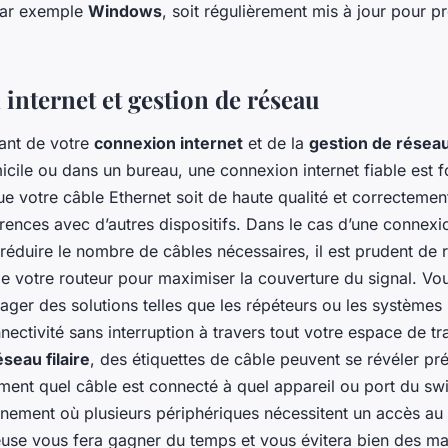
 par exemple
Windows
, soit régulièrement mis à jour pour pré
internet et gestion de réseau
ant de votre
connexion internet
et de la
gestion de résea
micile ou dans un bureau, une connexion internet fiable est
 votre câble Ethernet soit de haute qualité et correctement
férences avec d’autres dispositifs. Dans le cas d’une connexi
réduire le nombre de câbles nécessaires, il est prudent de r
e votre routeur pour maximiser la couverture du signal. V
ager des solutions telles que les répéteurs ou les système
nectivité sans interruption à travers tout votre espace de tra
éseau filaire
, des étiquettes de câble peuvent se révéler pr
ement quel câble est connecté à quel appareil ou port du swi
nement où plusieurs périphériques nécessitent un accès au
euse vous fera gagner du temps et vous évitera bien des ma