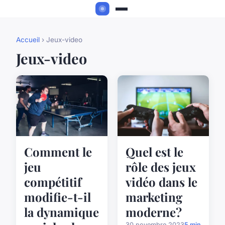
Accueil
› Jeux-video
Jeux-video
Comment le
Quel est le
jeu
rôle des jeux
compétitif
vidéo dans le
modifie-t-il
marketing
la dynamique
moderne?
30 novembre 2023
5 min