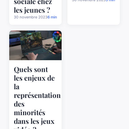
sociale chez
les jeunes ?
30 novembre 2023
6 min
Quels sont
les enjeux de
la
représentation
des
minorités
dans les jeux