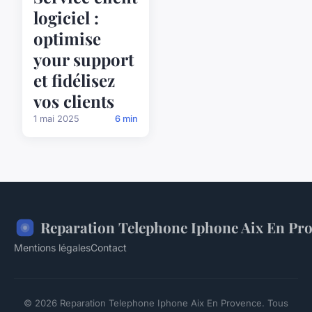
logiciel :
optimise
your support
et fidélisez
vos clients
1 mai 2025
6 min
Reparation Telephone Iphone Aix En Pr
Mentions légales
Contact
© 2026 Reparation Telephone Iphone Aix En Provence. Tous