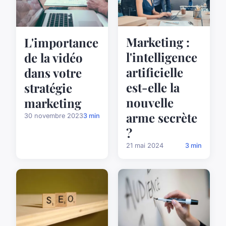
Marketing :
L'importance
l'intelligence
de la vidéo
artificielle
dans votre
est-elle la
stratégie
nouvelle
marketing
arme secrète
30 novembre 2023
3 min
?
21 mai 2024
3 min