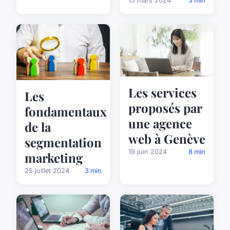
15 mars 2024
3 min
Les services
Les
proposés par
fondamentaux
une agence
de la
web à Genève
segmentation
19 juin 2024
8 min
marketing
25 juillet 2024
3 min