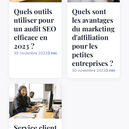
Quels outils
Quels sont
utiliser pour
les avantages
un audit SEO
du marketing
efficace en
d'affiliation
2023 ?
pour les
petites
30 novembre 2023
3 min
entreprises ?
30 novembre 2023
3 min
Service client